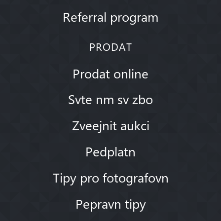
Referral program
PRODAT
Prodat online
Svte nm sv zbo
Zveejnit aukci
Pedplatn
Tipy pro fotografovn
Pepravn tipy