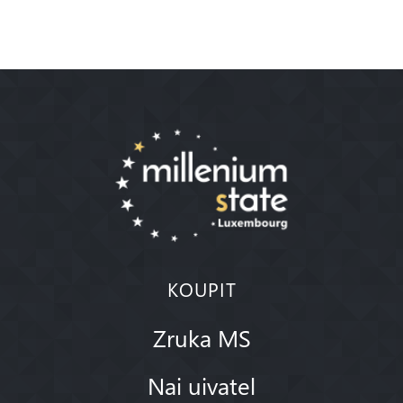
KOUPIT
Zruka MS
Nai uivatel