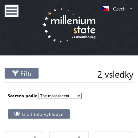
Czech
2 vsledky
Filtr
Seazeno podle
Uloit toto vyhledvn