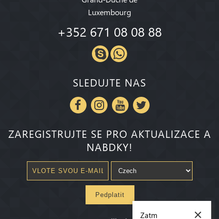
Luxembourg
+352 671 08 08 88
SLEDUJTE NAS
ZAREGISTRUJTE SE PRO AKTUALIZACE A
NABDKY!
Pedplatit
×
Zatm