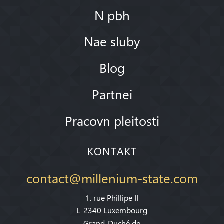
N pbh
Nae sluby
Blog
Partnei
Pracovn pleitosti
KONTAKT
contact@millenium-state.com
1. rue Phillipe II
L-2340 Luxembourg
Grand-Duché de