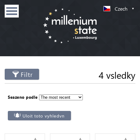
Czech
4 vsledky
Filtr
Seazeno podle
Uloit toto vyhledvn