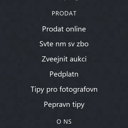
PRODAT
Prodat online
Svte nm sv zbo
Zveejnit aukci
Pedplatn
Tipy pro fotografovn
Pepravn tipy
O NS