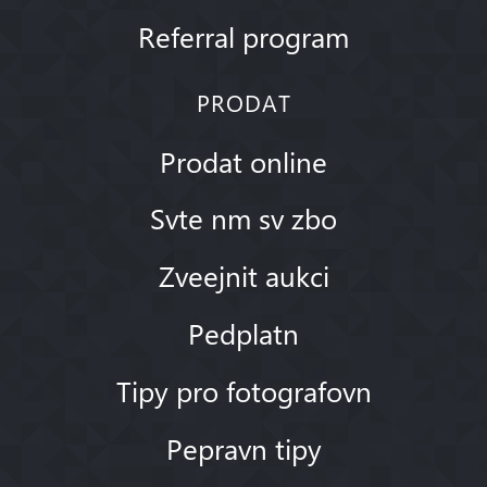
Referral program
PRODAT
Prodat online
Svte nm sv zbo
Zveejnit aukci
Pedplatn
Tipy pro fotografovn
Pepravn tipy