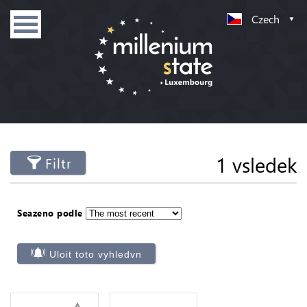
Czech
1 vsledek
Filtr
Seazeno podle
Uloit toto vyhledvn