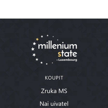
KOUPIT
Zruka MS
Nai uivatel