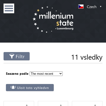
Czech
11 vsledky
Filtr
Seazeno podle
Uloit toto vyhledvn