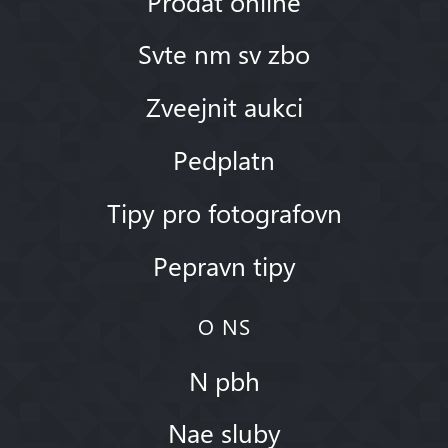
Prodat online
Svte nm sv zbo
Zveejnit aukci
Pedplatn
Tipy pro fotografovn
Pepravn tipy
O NS
N pbh
Nae sluby