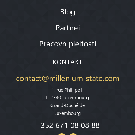
Blog
Partnei
Pracovn pleitosti
KONTAKT
contact@millenium-state.com
1. rue Phillipe II
L-2340 Luxembourg
Grand-Duché de
Luxembourg
+352 671 08 08 88