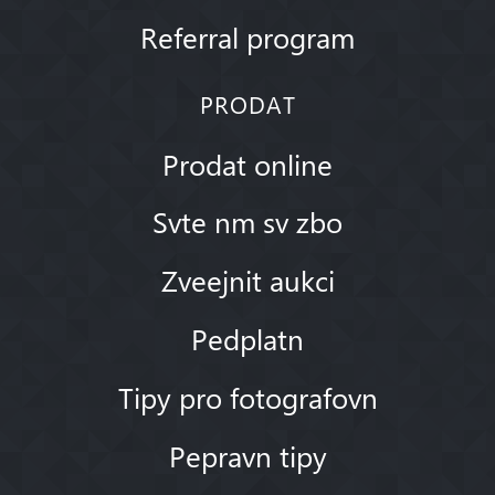
Referral program
PRODAT
Prodat online
Svte nm sv zbo
Zveejnit aukci
Pedplatn
Tipy pro fotografovn
Pepravn tipy