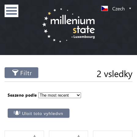
Czech
2 vsledky
Filtr
Seazeno podle
Uloit toto vyhledvn