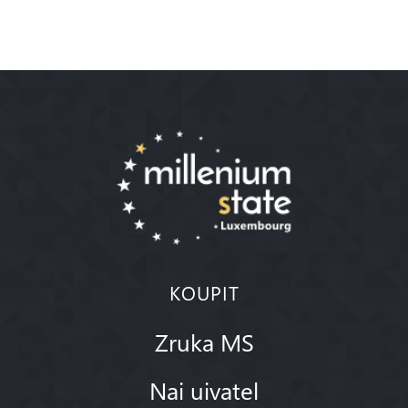
KOUPIT
Zruka MS
Nai uivatel