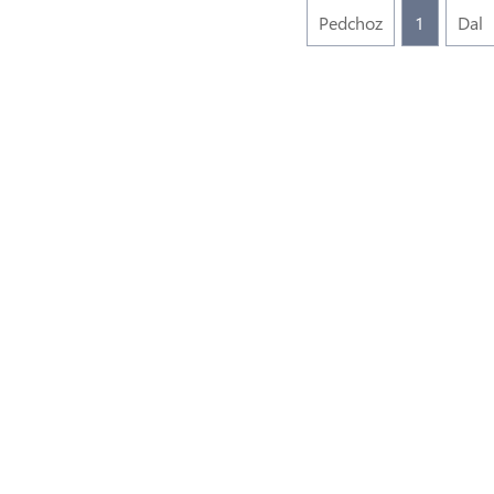
Pedchoz
1
Dal