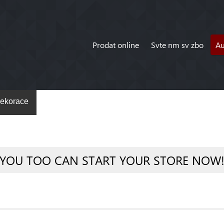
Prodat online
Svte nm sv zbo
A
ekorace
YOU TOO CAN START YOUR STORE NOW