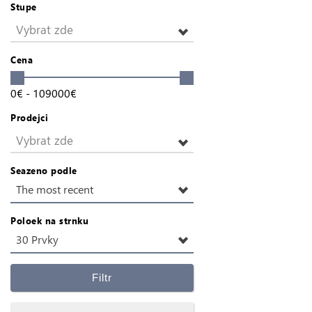
Stupe
Vybrat zde
Cena
0
€
-
109000
€
Prodejci
Vybrat zde
Seazeno podle
The most recent
Poloek na strnku
30 Prvky
Filtr