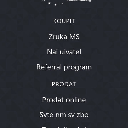
KOUPIT
Zruka MS
Nai uivatel
Referral program
PRODAT
Prodat online
Svte nm sv zbo