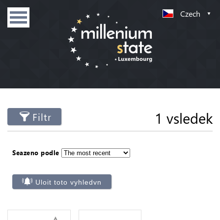
Czech
1 vsledek
Filtr
Seazeno podle
Uloit toto vyhledvn