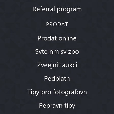
Referral program
PRODAT
Prodat online
Svte nm sv zbo
Zveejnit aukci
Pedplatn
Tipy pro fotografovn
Pepravn tipy