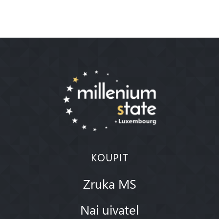
KOUPIT
Zruka MS
Nai uivatel