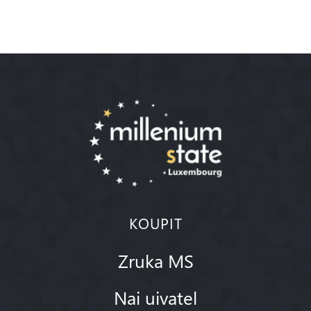
KOUPIT
Zruka MS
Nai uivatel