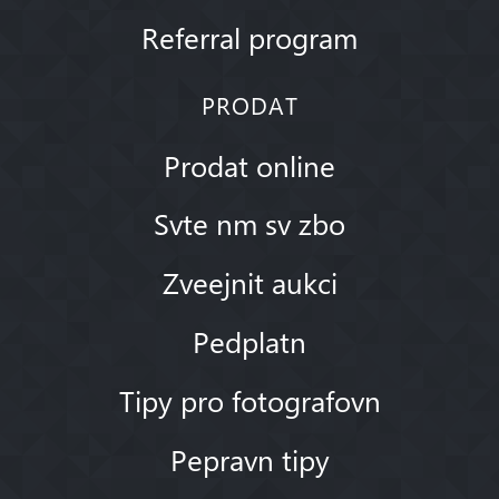
Referral program
PRODAT
Prodat online
Svte nm sv zbo
Zveejnit aukci
Pedplatn
Tipy pro fotografovn
Pepravn tipy