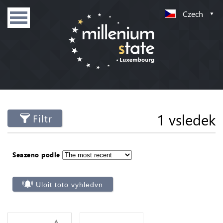
Czech
1 vsledek
Filtr
Seazeno podle
Uloit toto vyhledvn