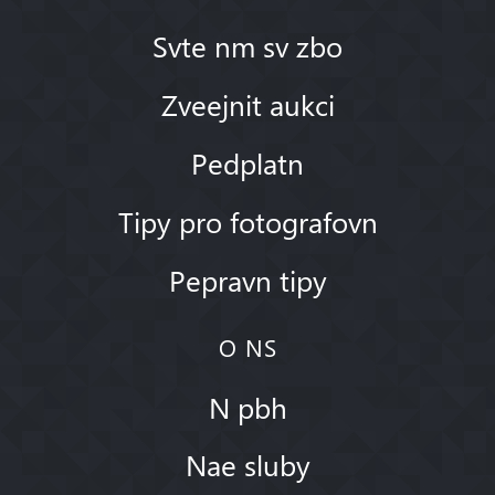
Svte nm sv zbo
Zveejnit aukci
Pedplatn
Tipy pro fotografovn
Pepravn tipy
O NS
N pbh
Nae sluby