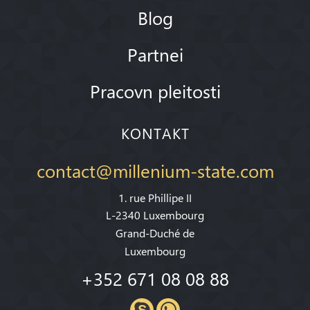
Blog
Partnei
Pracovn pleitosti
KONTAKT
contact@millenium-state.com
1. rue Phillipe II
L-2340 Luxembourg
Grand-Duché de
Luxembourg
+352 671 08 08 88