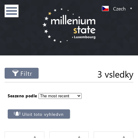
Czech
3 vsledky
Filtr
Seazeno podle
Uloit toto vyhledvn