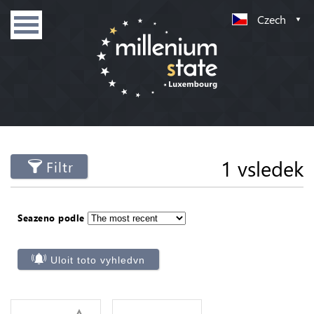
Czech
1 vsledek
Filtr
Seazeno podle
Uloit toto vyhledvn