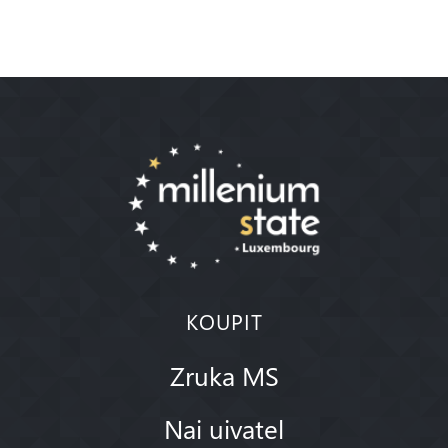
KOUPIT
Zruka MS
Nai uivatel