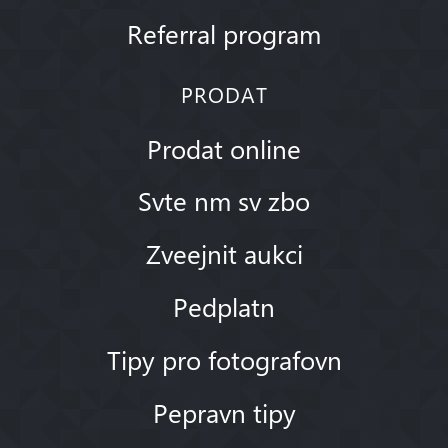
Referral program
PRODAT
Prodat online
Svte nm sv zbo
Zveejnit aukci
Pedplatn
Tipy pro fotografovn
Pepravn tipy