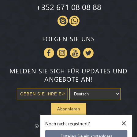
+352 671 08 08 88
FOLGEN SIE UNS
MELDEN SIE SICH FÜR UPDATES UND
ANGEBOTE AN!
Abonnieren
×
Noch nicht registriert?
©
2020-2026
Millenium State
®
Erstellen Sie ein kostenloses