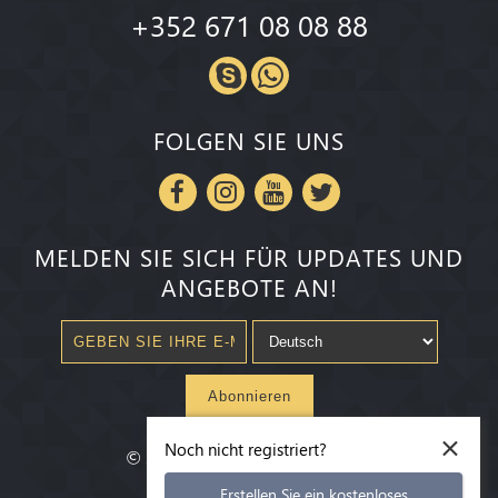
+352 671 08 08 88
FOLGEN SIE UNS
MELDEN SIE SICH FÜR UPDATES UND
ANGEBOTE AN!
Abonnieren
×
Noch nicht registriert?
©
2020-2026
Millenium State
®
Erstellen Sie ein kostenloses