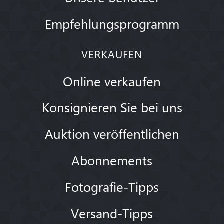
Empfehlungsprogramm
VERKAUFEN
Online verkaufen
Konsignieren Sie bei uns
Auktion veröffentlichen
Abonnements
Fotografie-Tipps
Versand-Tipps