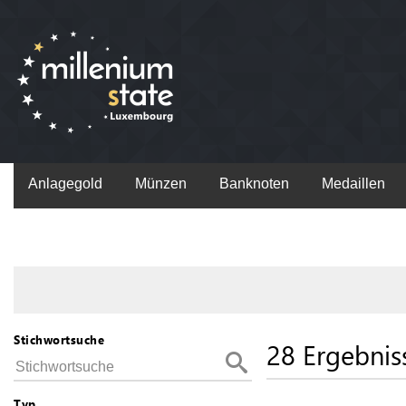
Anlagegold
Münzen
Banknoten
Medaillen
Stichwortsuche
28 Ergebnis
Typ