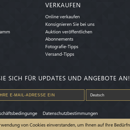
VERKAUFEN
Online verkaufen
Konsignieren Sie bei uns
ramm
Auktion veröffentlichen
Abonnements
Fotografie-Tipps
Versand-Tipps
IE SICH FÜR UPDATES UND ANGEBOTE AN!
schäftsbedingunge
Datenschutzbestimmungen
erwendung von Cookies einverstanden, um Ihnen auf Ihre Bedürfni