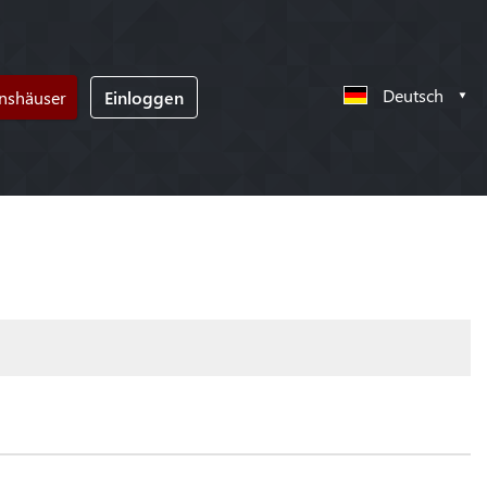
Deutsch
nshäuser
Einloggen