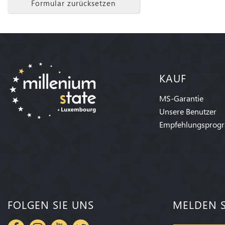
Formular zurücksetzen
KAUF
MS-Garantie
Unsere Benutzer
Empfehlungsprog
FOLGEN SIE UNS
MELDEN S