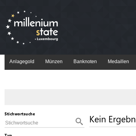
Anlagegold
Münzen
Banknoten
Medaillen
Stichwortsuche
Kein Ergebn
Typ