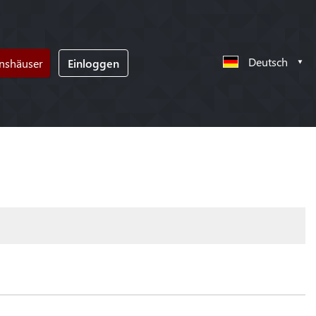
Deutsch
nshäuser
Einloggen