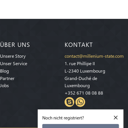
ÜBER UNS
KONTAKT
Unsere Story
contact@millenium-state.com
Unser Service
1. rue Phillipe II
Blog
L-2340 Luxembourg
Partner
Grand-Duché de
Jobs
Luxembourg
+352 671 08 08 88
×
Noch nicht registriert?