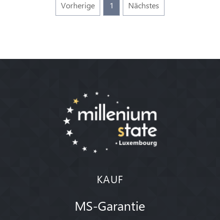
Vorherige
1
Nächstes
KAUF
MS-Garantie