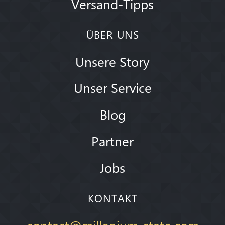
Versand-Tipps
ÜBER UNS
Unsere Story
Unser Service
Blog
Partner
Jobs
KONTAKT
contact@millenium-state.com