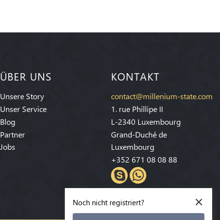
ÜBER UNS
KONTAKT
Unsere Story
contact@millenium-state.com
Unser Service
1. rue Phillipe II
Blog
L-2340 Luxembourg
Partner
Grand-Duché de
Jobs
Luxembourg
+352 671 08 08 88
×
Noch nicht registriert?