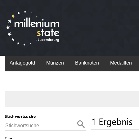
Anlagegold
Münzen
Banknoten
Medaillen
Stichwortsuche
1 Ergebnis
Typ