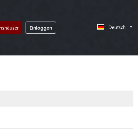
Deutsch
nshäuser
Einloggen