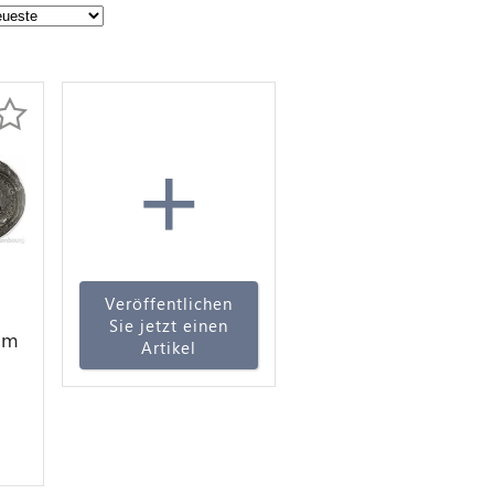
+
Veröffentlichen
Sie jetzt einen
om
Artikel
 IV