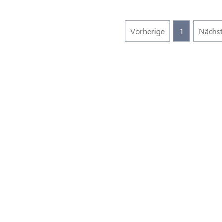
Vorherige
1
Nächs