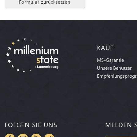
Formular zurücksetzen
KAUF
MS-Garantie
Unsere Benutzer
Empfehlungsprog
FOLGEN SIE UNS
MELDEN S