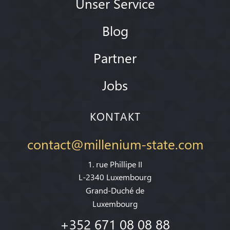
Unser Service
Blog
Partner
Jobs
KONTAKT
contact@millenium-state.com
1. rue Phillipe II
L-2340 Luxembourg
Grand-Duché de
Luxembourg
+352 671 08 08 88