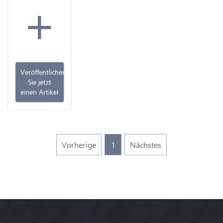
+
Veröffentlichen
Sie jetzt
einen Artikel
Vorherige
1
Nächstes