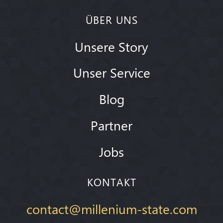
ÜBER UNS
Unsere Story
Unser Service
Blog
Partner
Jobs
KONTAKT
contact@millenium-state.com