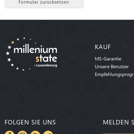
Formular zurücksetzen
KAUF
MS-Garantie
Unsere Benutzer
Empfehlungsprog
FOLGEN SIE UNS
MELDEN S