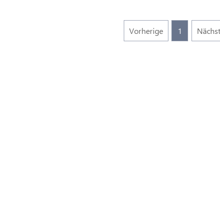
Vorherige
1
Nächs