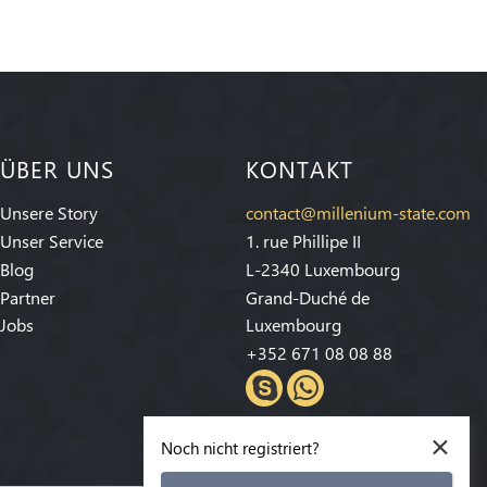
ÜBER UNS
KONTAKT
Unsere Story
contact@millenium-state.com
Unser Service
1. rue Phillipe II
Blog
L-2340 Luxembourg
Partner
Grand-Duché de
Jobs
Luxembourg
+352 671 08 08 88
×
Noch nicht registriert?