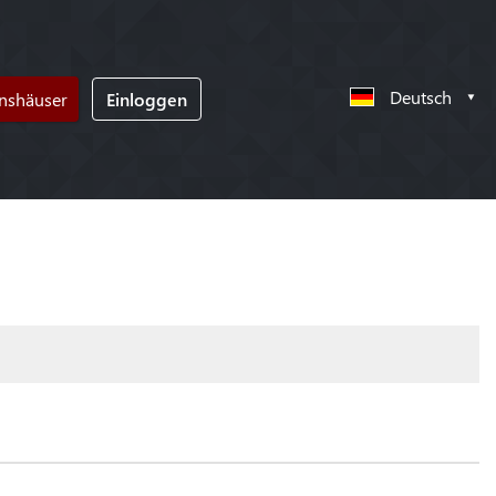
Deutsch
nshäuser
Einloggen