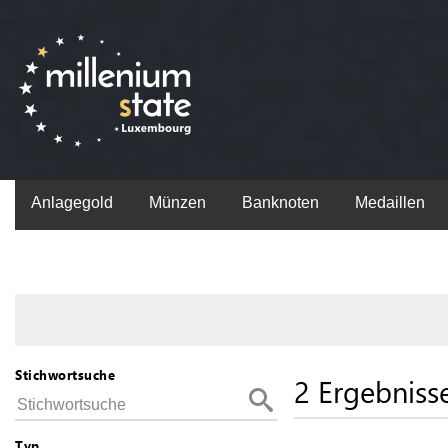
Anlagegold
Münzen
Banknoten
Medaillen
Stichwortsuche
2 Ergebniss
Typ