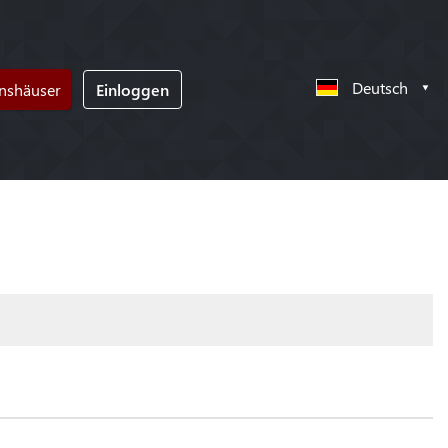
Deutsch
nshäuser
Einloggen