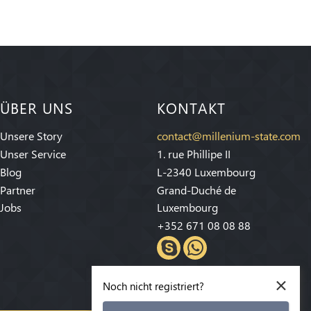
ÜBER UNS
KONTAKT
Unsere Story
contact@millenium-state.com
Unser Service
1. rue Phillipe II
Blog
L-2340 Luxembourg
Partner
Grand-Duché de
Jobs
Luxembourg
+352 671 08 08 88
×
Noch nicht registriert?