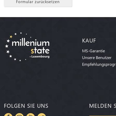
Formular zurücksetzen
KAUF
MS-Garantie
Unsere Benutzer
Empfehlungsprog
FOLGEN SIE UNS
MELDEN S