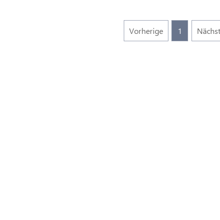
Vorherige
1
Nächs