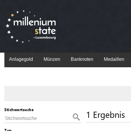
Anlagegold
Münzen
Banknoten
Medaillen
Stichwortsuche
1 Ergebnis
Typ