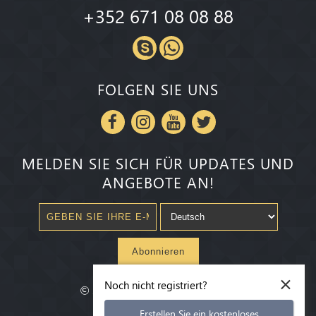
+352 671 08 08 88
FOLGEN SIE UNS
MELDEN SIE SICH FÜR UPDATES UND
ANGEBOTE AN!
Abonnieren
×
Noch nicht registriert?
©
2020-2026
Millenium State
®
Erstellen Sie ein kostenloses