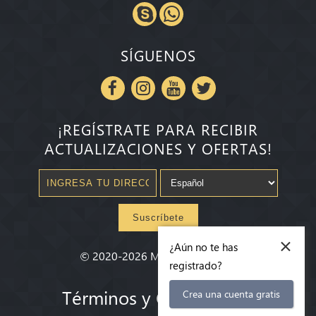
SÍGUENOS
¡REGÍSTRATE PARA RECIBIR
ACTUALIZACIONES Y OFERTAS!
Suscríbete
×
¿Aún no te has
©
2020-2026
Millenium State
®
registrado?
Términos y Condiciones
Crea una cuenta gratis