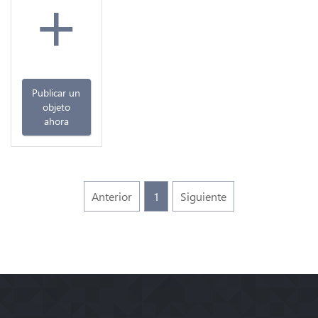
+
SUP
Publicar un
objeto
ahora
Anterior
1
Siguiente