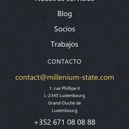
Blog
Socios
Trabajos
CONTACTO
contact@millenium-state.com
1. rue Phillipe II
L-2340 Luxembourg
Grand-Duché de
Luxembourg
+352 671 08 08 88