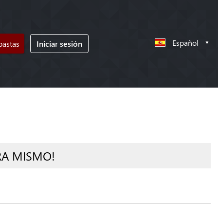
Español
bastas
Iniciar sesión
RA MISMO!