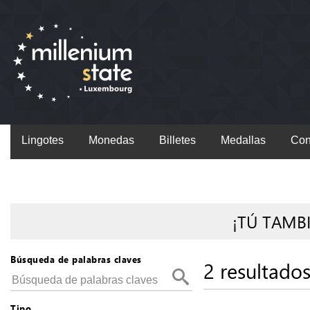
Lingotes
Monedas
Billetes
Medallas
Con
¡TÚ TAMB
Búsqueda de palabras claves
2 resultado
Tipo