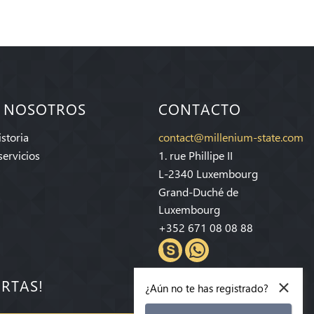
 NOSOTROS
CONTACTO
storia
contact@millenium-state.com
servicios
1. rue Phillipe II
L-2340 Luxembourg
Grand-Duché de
Luxembourg
+352 671 08 08 88
×
ERTAS!
¿Aún no te has registrado?