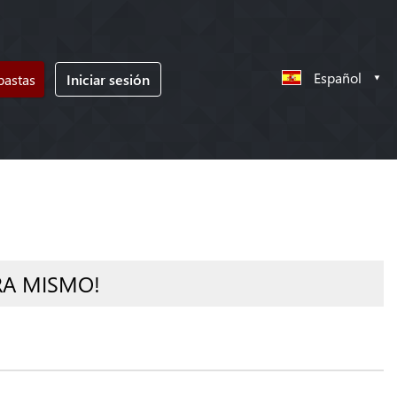
Español
bastas
Iniciar sesión
RA MISMO!