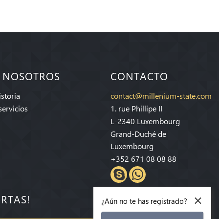
 NOSOTROS
CONTACTO
storia
contact@millenium-state.com
servicios
1. rue Phillipe II
L-2340 Luxembourg
Grand-Duché de
Luxembourg
+352 671 08 08 88
×
ERTAS!
¿Aún no te has registrado?