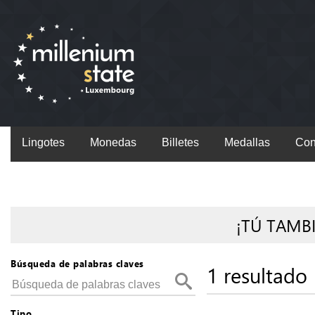
Lingotes
Monedas
Billetes
Medallas
Con
¡TÚ TAMB
Búsqueda de palabras claves
1 resultado
Tipo