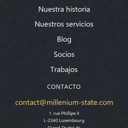
Nuestra historia
Nuestros servicios
Blog
Socios
Trabajos
CONTACTO
contact@millenium-state.com
1. rue Phillipe II
L-2340 Luxembourg
Grand-Duché de