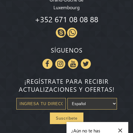
Luxembourg
+352 671 08 08 88
SÍGUENOS
¡REGÍSTRATE PARA RECIBIR
ACTUALIZACIONES Y OFERTAS!
Suscríbete
×
¿Aún no te has