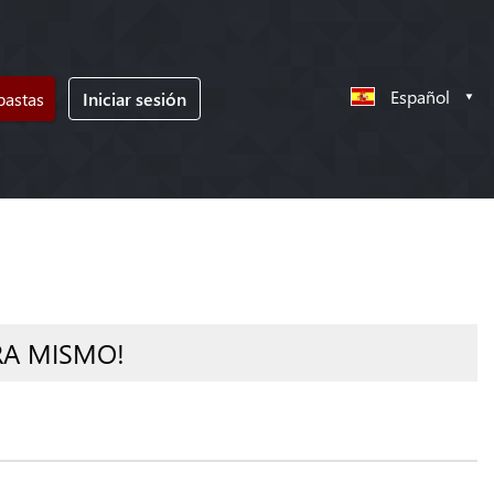
Español
bastas
Iniciar sesión
RA MISMO!