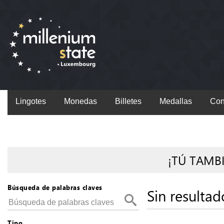
Lingotes
Monedas
Billetes
Medallas
Con
¡TÚ TAMB
Búsqueda de palabras claves
Sin resultad
Tipo