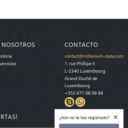
 NOSOTROS
CONTACTO
storia
contact@millenium-state.com
servicios
1. rue Phillipe II
L-2340 Luxembourg
Grand-Duché de
Luxembourg
+352 671 08 08 88
×
ERTAS!
¿Aún no te has registrado?