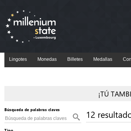
Lingotes
Monedas
Billetes
Medallas
Con
¡TÚ TAMB
Búsqueda de palabras claves
12 resultad
Tipo