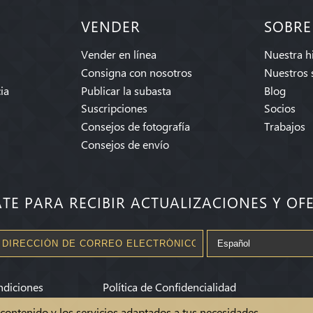
VENDER
SOBRE
Vender en línea
Nuestra hi
Consigna con nosotros
Nuestros 
ia
Publicar la subasta
Blog
Suscripciones
Socios
Consejos de fotografía
Trabajos
Consejos de envío
ATE PARA RECIBIR ACTUALIZACIONES Y OF
ndiciones
Política de Confidencialidad
l contenido y los servicios adaptados a tus necesidades