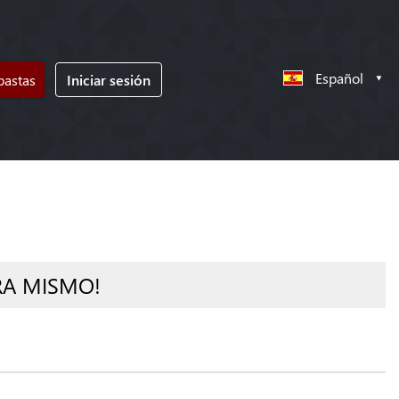
Español
bastas
Iniciar sesión
RA MISMO!