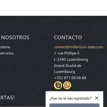
 NOSOTROS
CONTACTO
storia
contact@millenium-state.com
servicios
1. rue Phillipe II
L-2340 Luxembourg
Grand-Duché de
Luxembourg
+352 671 08 08 88
×
ERTAS!
¿Aún no te has registrado?