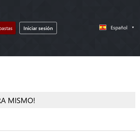
Español
bastas
Iniciar sesión
RA MISMO!