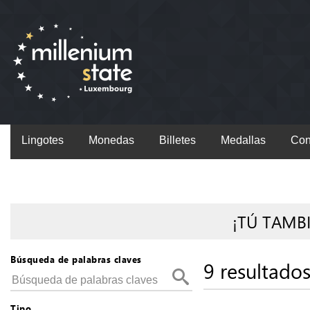
Lingotes
Monedas
Billetes
Medallas
Con
¡TÚ TAMB
Búsqueda de palabras claves
9 resultado
Tipo