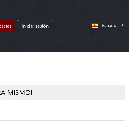
Español
bastas
Iniciar sesión
RA MISMO!