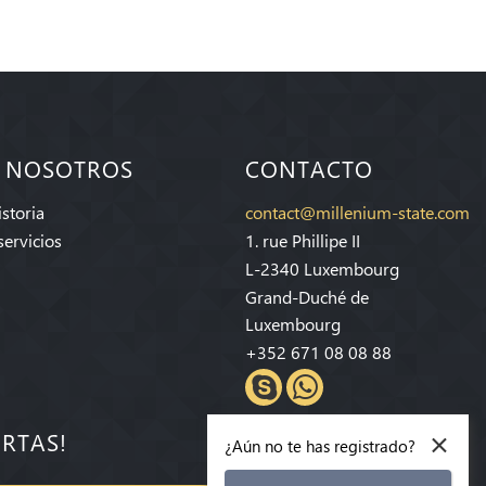
 NOSOTROS
CONTACTO
storia
contact@millenium-state.com
servicios
1. rue Phillipe II
L-2340 Luxembourg
Grand-Duché de
Luxembourg
+352 671 08 08 88
×
ERTAS!
¿Aún no te has registrado?