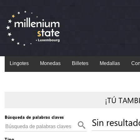
Lingotes
Monedas
Billetes
Medallas
Con
¡TÚ TAMB
Búsqueda de palabras claves
Sin resultad
Tipo