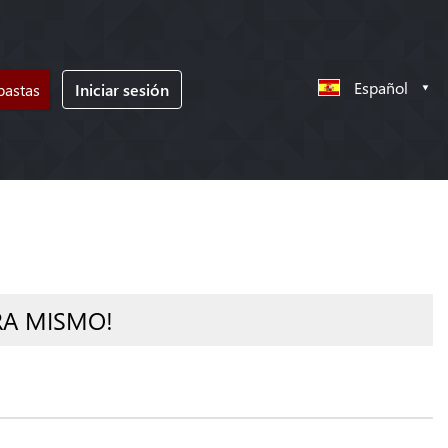
Español
bastas
Iniciar sesión
RA MISMO!