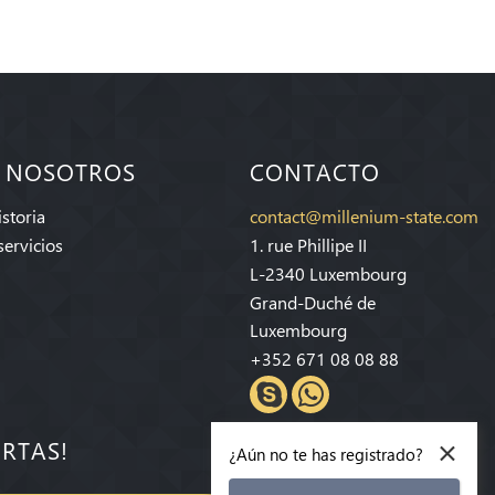
 NOSOTROS
CONTACTO
storia
contact@millenium-state.com
servicios
1. rue Phillipe II
L-2340 Luxembourg
Grand-Duché de
Luxembourg
+352 671 08 08 88
×
ERTAS!
¿Aún no te has registrado?