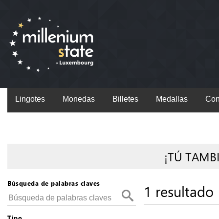
Lingotes
Monedas
Billetes
Medallas
Con
¡TÚ TAMB
Búsqueda de palabras claves
1 resultado
Tipo