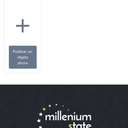
+
Publicar un
objeto
ahora