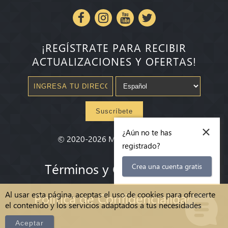
¡REGÍSTRATE PARA RECIBIR
ACTUALIZACIONES Y OFERTAS!
Suscríbete
×
¿Aún no te has
©
2020-2026
Millenium State
®
registrado?
Términos y Condiciones
Crea una cuenta gratis
Al usar esta página, aceptas el uso de cookies para ofrecerte
Política de Confidencialidad
el contenido y los servicios adaptados a tus necesidades
Aceptar