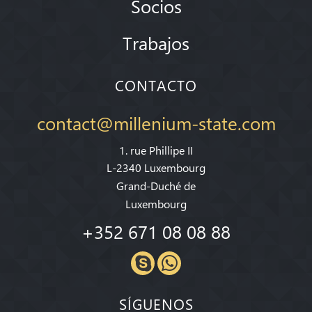
Socios
Trabajos
CONTACTO
contact@millenium-state.com
1. rue Phillipe II
L-2340 Luxembourg
Grand-Duché de
Luxembourg
+352 671 08 08 88
SÍGUENOS