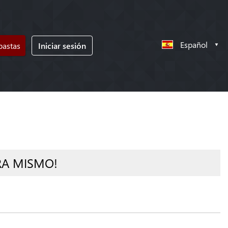
Español
bastas
Iniciar sesión
RA MISMO!