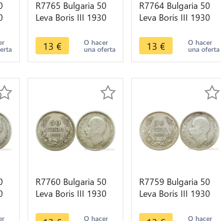
0
R7765 Bulgaria 50
R7764 Bulgaria 50
0
Leva Boris III 1930
Leva Boris III 1930
e
BP Silver -> Make
BP Silver -> Make
offer
offer
er
O hacer
O hacer
13
€
13
€
erta
una oferta
una oferta
0
R7760 Bulgaria 50
R7759 Bulgaria 50
0
Leva Boris III 1930
Leva Boris III 1930
e
BP Silver -> Make
BP Silver -> Make
offer
offer
er
O hacer
O hacer