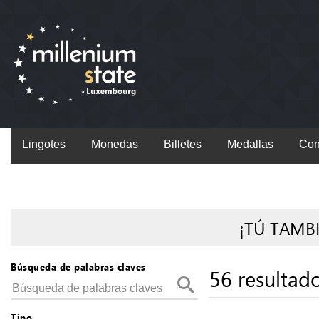
Lingotes
Monedas
Billetes
Medallas
Con
¡TÚ TAMB
Búsqueda de palabras claves
56 resultad
Tipo