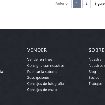
Anterior
1
2
Siguie
VENDER
SOBRE
Vender en línea
Nuestra hi
Consigna con nosotros
Nuestros 
ia
Publicar la subasta
Blog
Suscripciones
Socios
Consejos de fotografía
Trabajos
Consejos de envío