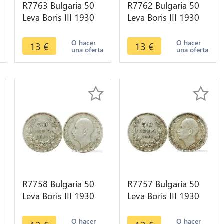
R7763 Bulgaria 50
R7762 Bulgaria 50
Leva Boris III 1930
Leva Boris III 1930
BP Silver -> Make
BP Silver -> Make
offer
offer
O hacer
O hacer
13
€
13
€
una oferta
una oferta
R7758 Bulgaria 50
R7757 Bulgaria 50
Leva Boris III 1930
Leva Boris III 1930
BP Silver -> Make
BP Silver -> Make
offer
offer
O hacer
O hacer