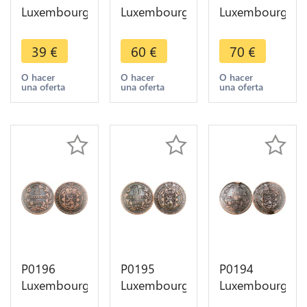
Luxembourg
Luxembourg
Luxembourg
1 Sol Franz
1 Sol Franz
1 Sol Franz
II 1795 ->
II 1795 ->
II 1795 ->
39
€
60
€
70
€
Make offer
Make offer
Make offer
O hacer
O hacer
O hacer
una oferta
una oferta
una oferta
P0196
P0195
P0194
Luxembourg
Luxembourg
Luxembourg
10
10
10