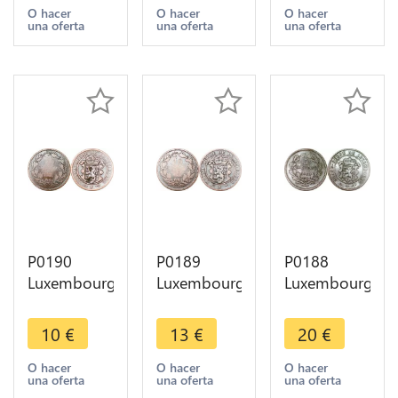
1865 A
1855 A
1855 A
O hacer
O hacer
O hacer
una oferta
una oferta
una oferta
Paris
Paris
Paris
KM#23.2 ->
KM#23.2 ->
KM#23.2 ->
Make offer
Make offer
Make offer
P0190
P0189
P0188
Luxembourg
Luxembourg
Luxembourg
10
10
5 Centimes
Centimes
Centimes
Willem III
10
€
13
€
20
€
Willem III
Willem III
1860 A
1854
1855 A
Paris
O hacer
O hacer
O hacer
una oferta
una oferta
una oferta
Brussels
Paris
KM#22.2 ->