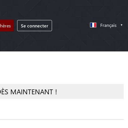
Français
chères
Se connecter
DÈS MAINTENANT !