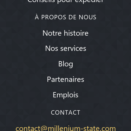
À PROPOS DE NOUS
Notre histoire
Nos services
Blog
Partenaires
Emplois
CONTACT
contact@millenium-state.com