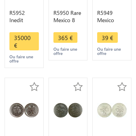
R5952
R5950 Rare
R5949
Inedit
Mexico 8
Mexico
Unique
Reales 1894
Estados
Colonies
Ga J
Unidos
35000
365
€
39
€
Mexico 8
Guadalajara
Mexicanos
€
Reales
Silver UNC
5 Pesos
Ou faire une
Ou faire une
offre
offre
Fernando VI
>M offer
1953 Silver
Ou faire une
offre
1750
UNC >M
Countermark
offer
Lotus