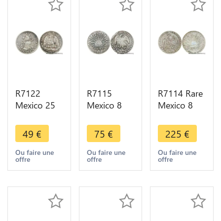
R7122
R7115
R7114 Rare
Mexico 25
Mexico 8
Mexico 8
Centavos
Reales 1868
Reales 1884
1889 Zs Z
Do CP
Go RR
49
€
75
€
225
€
Silver ->
Silver ->
Silver ->
Make offer
Make offer
Make offer
Ou faire une
Ou faire une
Ou faire une
offre
offre
offre