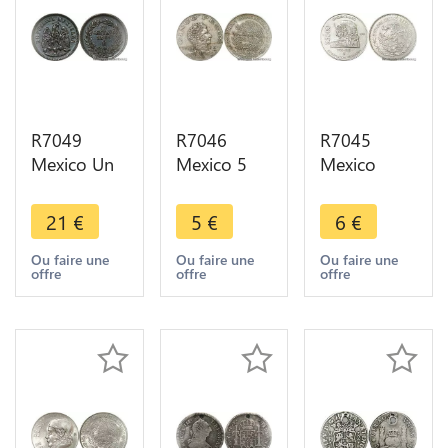
R7049
R7046
R7045
Mexico Un
Mexico 5
Mexico
Centavo
Pesos
5000 Pesos
1889 Mo
Vincente
50th
21
€
5
€
6
€
Quality AU
Guerrero
Anniversary
-> Make
1972 Mo ->
Nationalization
Ou faire une
Ou faire une
Ou faire une
offre
offre
offre
offer
Make offer
Oil Industry
1988 AU