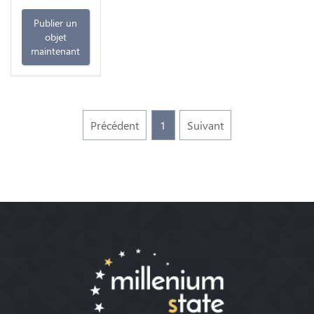
Publier un
objet
maintenant
Précédent
1
Suivant