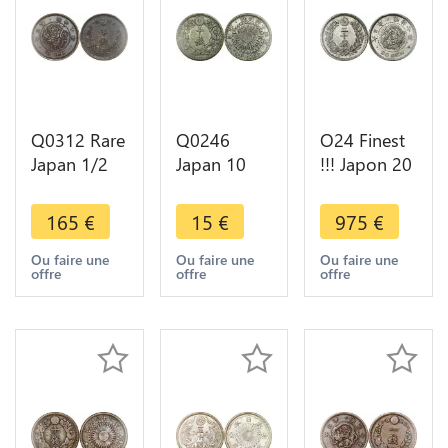
Q0312 Rare
Q0246
O24 Finest
Japan 1/2
Japan 10
!!! Japon 20
Sen
Sen Meiji
Sen
Mutsuhito
Year 44
Mutsuhito
165
€
15
€
975
€
Year 8 1875
1911 Silver
1874 PCGS
AU -> Make
-> Make
MS66 Silver
Ou faire une
Ou faire une
Ou faire une
offre
offre
offre
offer
offer
- Make
offer