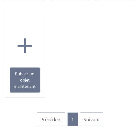
+
Publier un
objet
maintenant
Précédent
1
Suivant