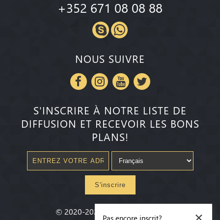
+352 671 08 08 88
NOUS SUIVRE
S'INSCRIRE À NOTRE LISTE DE
DIFFUSION ET RECEVOIR LES BONS
PLANS!
S'inscrire
×
©
2020-2026
Millenium State
®
Pas encore inscrit?