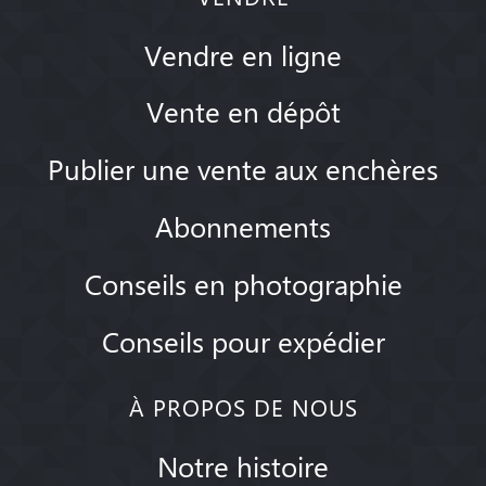
Vendre en ligne
Vente en dépôt
Publier une vente aux enchères
Abonnements
Conseils en photographie
Conseils pour expédier
À PROPOS DE NOUS
Notre histoire