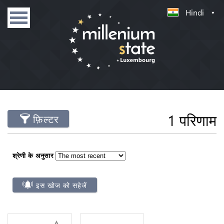
Hindi
1 परिणाम
फ़िल्टर
श्रेणी के अनुसार
इस खोज को सहेजें