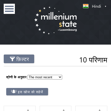
Hindi
10 परिणाम
फ़िल्टर
श्रेणी के अनुसार
इस खोज को सहेजें