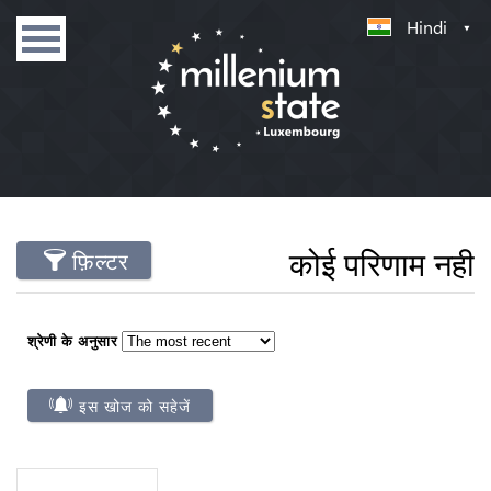
Hindi
कोई परिणाम नही
फ़िल्टर
श्रेणी के अनुसार
इस खोज को सहेजें