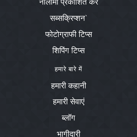
नीलामी प्रकाशित करें
सब्सक्रिप्शन`
फोटोग्राफी टिप्स
शिपिंग टिप्स
हमारे बारे में
हमारी कहानी
हमारी सेवाएं
ब्लॉग
भागीदारी