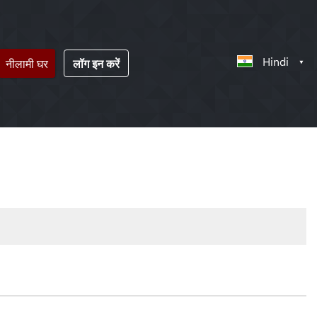
Hindi
नीलामी घर
लॉग इन करें
!