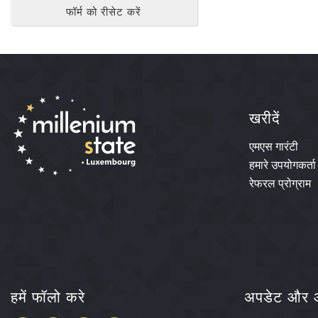
फॉर्म को रीसेट करें
खरीदें
एमएस गारंटी
हमारे उपयोगकर्ता
रेफरल प्रोग्राम
हमें फॉलो करे
अपडेट और ऑ