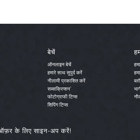
बेचें
हमा
ऑनलाइन बेचें
हम
हमारे साथ सुपुर्द करें
हमा
नीलामी प्रकाशित करें
ब्ल
सब्सक्रिप्शन`
भाग
फोटोग्राफी टिप्स
नौक
शिपिंग टिप्स
फ़र के लिए साइन-अप करें!