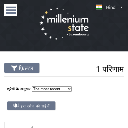
Hindi
1 परिणाम
फ़िल्टर
श्रेणी के अनुसार
इस खोज को सहेजें