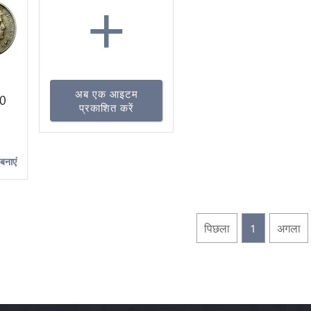
+
अब एक आइटम
0
प्रकाशित करें
r -
बनाएं
पिछला
1
अगला