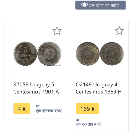
इस खोज को सहेजें
R7058 Uruguay 5
O2149 Uruguay 4
Centesimos 1901 A
Centesimos 1869 H
Paris -> Make offer
Heaton UNC -
>Make offer
या
4
€
169
€
एक प्रस्ताव बनाएं
या
एक प्रस्ताव बनाएं