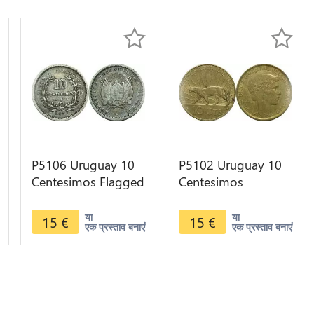
P5106 Uruguay 10
P5102 Uruguay 10
Centesimos Flagged
Centesimos
Arms 1877 A Paris
Constitutional
Silver -> Make offer
Centennial Morlon
या
या
15
€
15
€
एक प्रस्ताव बनाएं
एक प्रस्ताव बनाएं
Puma 1930