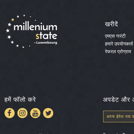
खरीदें
एमएस गारंटी
हमारे उपयोगकर्ता
रेफरल प्रोग्राम
हमें फॉलो करे
अपडेट और ऑ