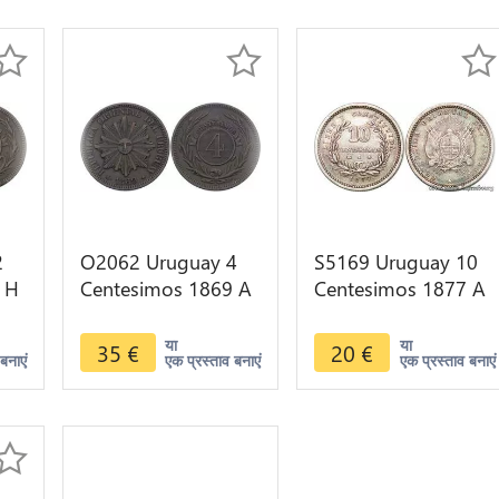
2
O2062 Uruguay 4
S5169 Uruguay 10
 H
Centesimos 1869 A
Centesimos 1877 A
Paris ->Make offer
Paris Argent Silver -
Faire Offre
या
या
35
€
20
€
बनाएं
एक प्रस्ताव बनाएं
एक प्रस्ताव बनाएं