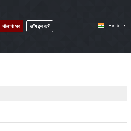
Hindi
नीलामी घर
लॉग इन करें
!