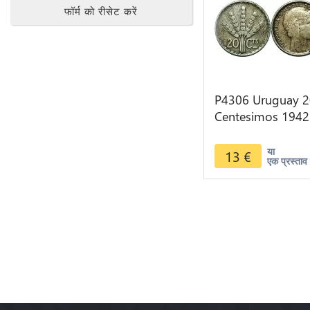
फॉर्म को रीसेट करें
P4306 Uruguay 2
Centesimos 1942
So Santiago Silve
> Make offer
या
13
€
एक प्रस्ताव 