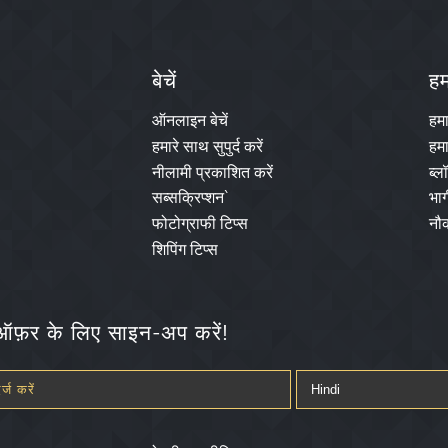
बेचें
हमा
ऑनलाइन बेचें
हम
हमारे साथ सुपुर्द करें
हमा
नीलामी प्रकाशित करें
ब्ल
सब्सक्रिप्शन`
भाग
फोटोग्राफी टिप्स
नौक
शिपिंग टिप्स
फ़र के लिए साइन-अप करें!