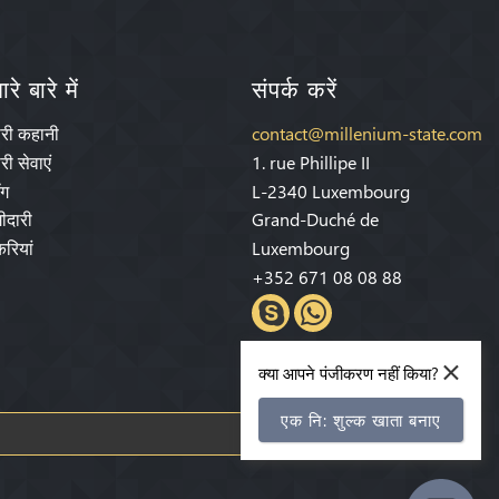
रे बारे में
संपर्क करें
ारी कहानी
contact@millenium-state.com
री सेवाएं
1. rue Phillipe II
ॉग
L-2340 Luxembourg
ीदारी
Grand-Duché de
रियां
Luxembourg
+352 671 08 08 88
×
क्या आपने पंजीकरण नहीं किया?
एक नि: शुल्क खाता बनाए
सदस्यता लें