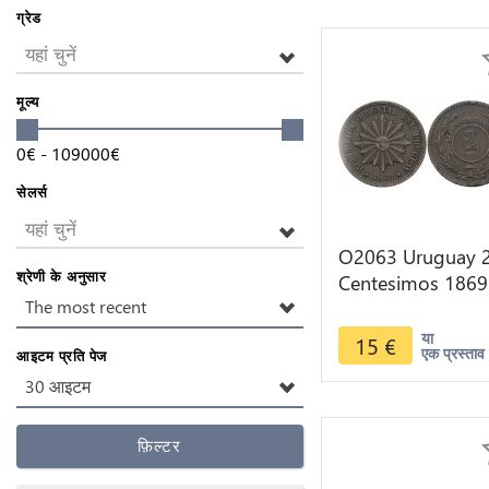
ग्रेड
यहां चुनें
मूल्य
0
€
-
109000
€
सेलर्स
यहां चुनें
O2063 Uruguay 
श्रेणी के अनुसार
Centesimos 1869
The most recent
Birmingham -
>Make offer
या
15
€
एक प्रस्ताव 
आइटम प्रति पेज
30 आइटम
फ़िल्टर