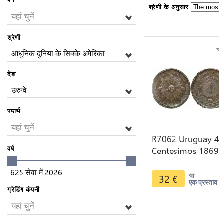
श्रेणी के अनुसार
यहां चुनें
श्रेणी
आधुनिक दुनिया के सिक्के अमेरिका
देश
उरुग्वे
पदार्थ
यहां चुनें
R7062 Uruguay 4
वर्ष
Centesimos 1869
Heaton -> Make
-625
सेवा में
2026
offer
या
32
€
एक प्रस्ताव 
ग्रेडिंग कंपनी
यहां चुनें