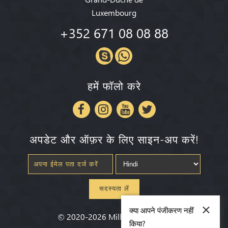
Luxembourg
+352 671 08 08 88
हमें फॉलो करे
अपडेट और ऑफ़र के लिए साइन-अप करें!
सदस्यता लें
×
क्या आपने पंजीकरण नहीं
©
2020-2026
Millenium State
®
किया?