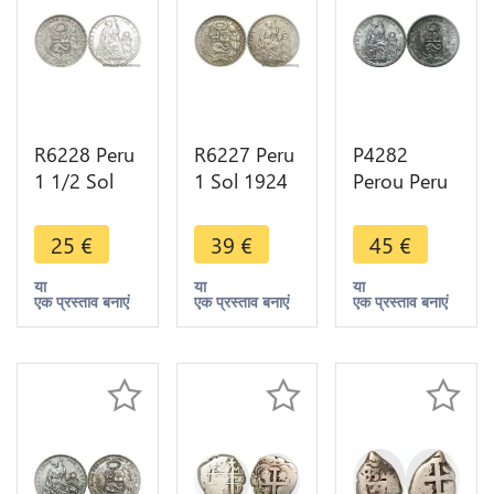
R6228 Peru
R6227 Peru
P4282
1 1/2 Sol
1 Sol 1924
Perou Peru
1915 FG-JR
Variety
1/2 Sol
Lima Silver
1824 Silver
1907 Lima
25
€
39
€
45
€
Jewelry
-> Make
FG JR Silver
Belière ->
offer
AU+
या
या
या
एक प्रस्ताव बनाएं
एक प्रस्ताव बनाएं
एक प्रस्ताव बनाएं
Make offer