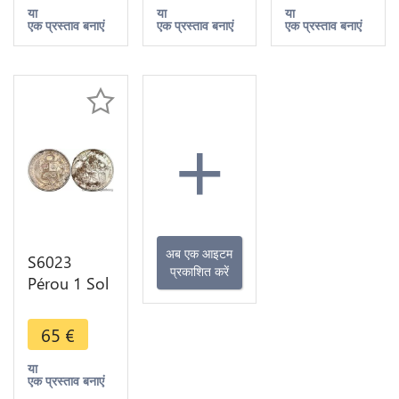
BU Argent -
Make offer
या
या
या
एक प्रस्ताव बनाएं
एक प्रस्ताव बनाएं
एक प्रस्ताव बनाएं
>Make
offer
+
अब एक आइटम
S6023
प्रकाशित करें
Pérou 1 Sol
1872 YJ
Lima Argent
65
€
Silver
या
एक प्रस्ताव बनाएं