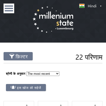
Hindi
22 परिणाम
फ़िल्टर
श्रेणी के अनुसार
इस खोज को सहेजें