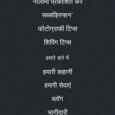
नीलामी प्रकाशित करें
सब्सक्रिप्शन`
फोटोग्राफी टिप्स
शिपिंग टिप्स
हमारे बारे में
हमारी कहानी
हमारी सेवाएं
ब्लॉग
भागीदारी