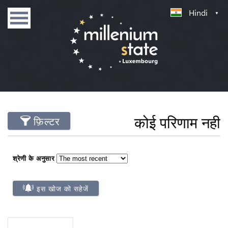
Hindi
कोई परिणाम नही
फ़िल्टर
श्रेणी के अनुसार
इस खोज को सहेजें