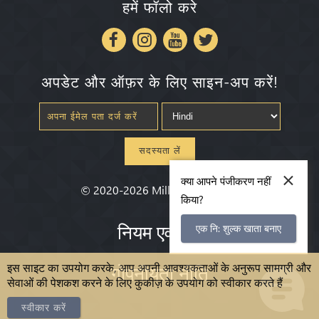
हमें फॉलो करे
अपडेट और ऑफ़र के लिए साइन-अप करें!
सदस्यता लें
×
क्या आपने पंजीकरण नहीं
©
2020-2026
Millenium State
®
किया?
नियम एवं शर्तें
एक नि: शुल्क खाता बनाए
इस साइट का उपयोग करके, आप अपनी आवश्यकताओं के अनुरूप सामग्री और
गोपनीयता नीति
सेवाओं की पेशकश करने के लिए कुकीज़ के उपयोग को स्वीकार करते हैं
स्वीकार करें