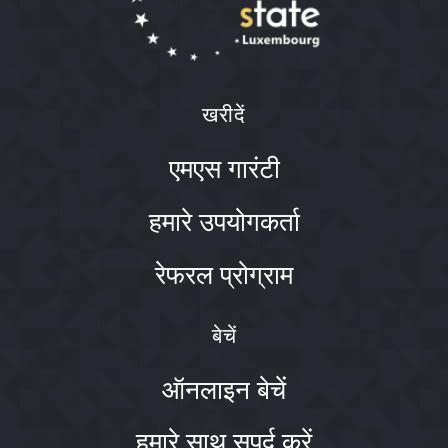
खरीदें
एमएस गारंटी
हमारे उपयोगकर्ता
रेफरल प्रोग्राम
बेचें
ऑनलाइन बेचें
हमारे साथ सुपुर्द करें